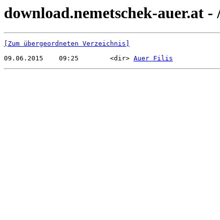
download.nemetschek-auer.at - 
[Zum übergeordneten Verzeichnis]
09.06.2015    09:25        <dir> 
Auer Filis